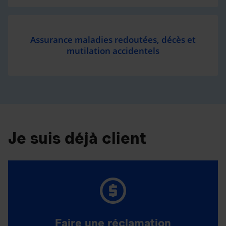
Assurance maladies redoutées, décès et
mutilation accidentels
Je suis déjà client
Faire une réclamation