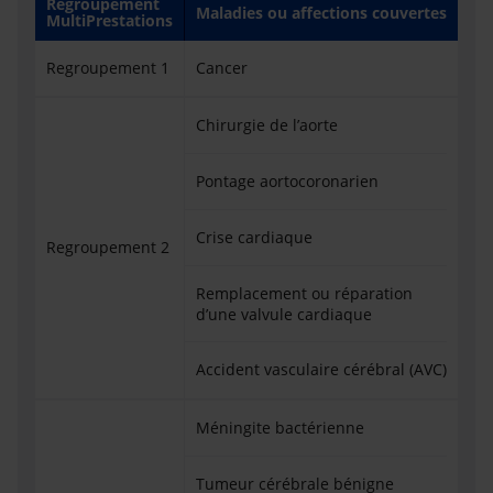
Regroupement
Maladies ou affections couvertes
MultiPrestations
Regroupement 1
Cancer
Chirurgie de l’aorte
Pontage aortocoronarien
Crise cardiaque
Regroupement 2
Remplacement ou réparation
d’une valvule cardiaque
Accident vasculaire cérébral (AVC)
Méningite bactérienne
Tumeur cérébrale bénigne