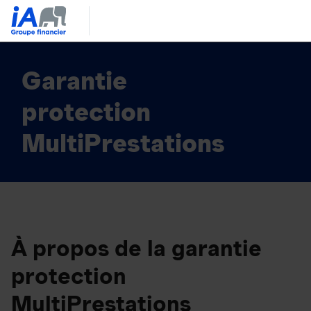
En
Garantie
protection
MultiPrestations
À propos de la garantie
protection
MultiPrestations