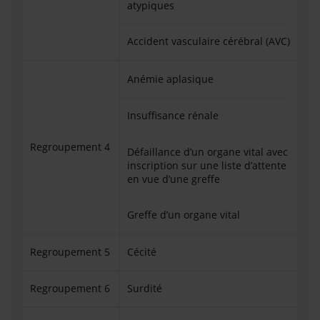
atypiques
Accident vasculaire cérébral (AVC)
Anémie aplasique
Insuffisance rénale
Regroupement 4
Défaillance d’un organe vital avec
inscription sur une liste d’attente
en vue d’une greffe
Greffe d’un organe vital
Regroupement 5
Cécité
Regroupement 6
Surdité