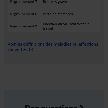
Regroupement 7
Brûlures graves
Regroupement 8
Perte de membres
Infection au VIH contractée au
Regroupement 9
travail
Voir les définitions des maladies ou affections
couvertes
Des questions ?